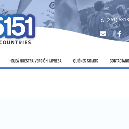
(351) 531
envelope
fac
HOJEÁ NUESTRA VERSIÓN IMPRESA
QUIÉNES SOMOS
CONTACTAN