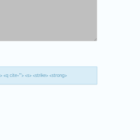
> <q cite=""> <s> <strike> <strong>