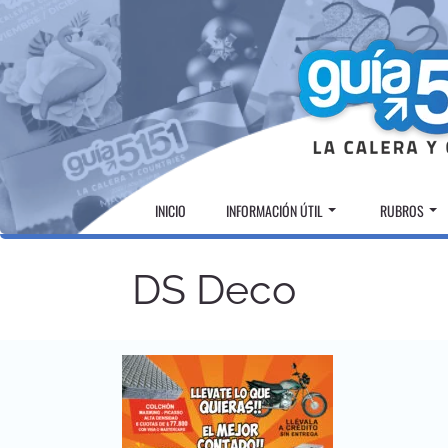
Skip
to
content
INICIO
INFORMACIÓN ÚTIL
RUBROS
DS Deco