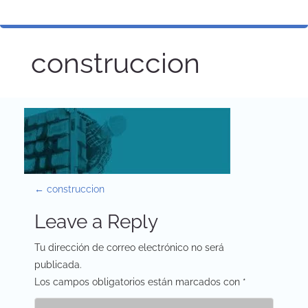
construccion
P
←
construccion
o
Leave a Reply
s
Tu dirección de correo electrónico no será
t
publicada.
Los campos obligatorios están marcados con
*
n