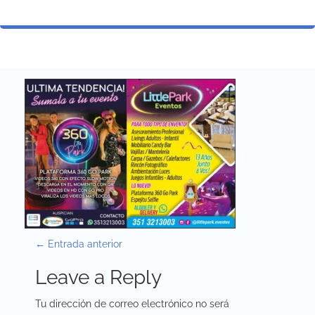
P
←
Entrada anterior
o
Leave a Reply
s
Tu dirección de correo electrónico no será