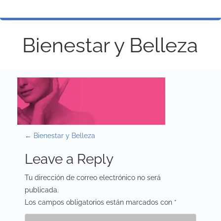
Bienestar y Belleza
P
←
Bienestar y Belleza
o
Leave a Reply
s
Tu dirección de correo electrónico no será
t
publicada.
Los campos obligatorios están marcados con
*
n