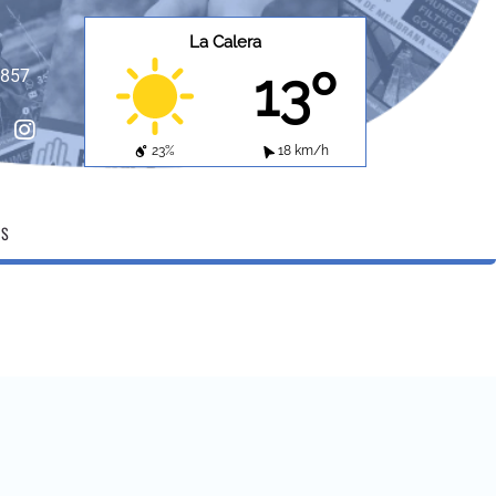
La Calera
13º
8857
ebook
instagram
23%
18 km/h
OS