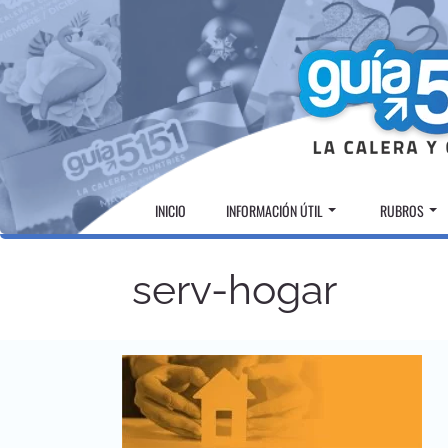
Skip
to
content
INICIO
INFORMACIÓN ÚTIL
RUBROS
serv-hogar