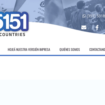
(351) 531
envelope
fac
HOJEÁ NUESTRA VERSIÓN IMPRESA
QUIÉNES SOMOS
CONTACTAN