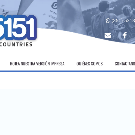
(351) 531
envelope
fac
HOJEÁ NUESTRA VERSIÓN IMPRESA
QUIÉNES SOMOS
CONTACTAN