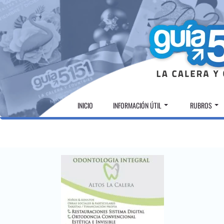
Skip
to
content
INICIO
INFORMACIÓN ÚTIL
RUBROS