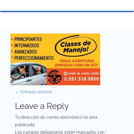
P
←
Entrada anterior
o
Leave a Reply
s
Tu dirección de correo electrónico no será
t
publicada.
Los campos obligatorios están marcados con
*