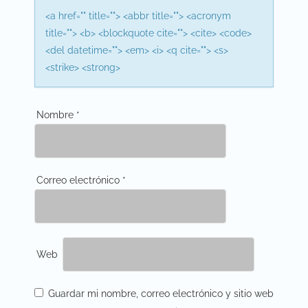
n
<a href="" title=""> <abbr title=""> <acronym
title=""> <b> <blockquote cite=""> <cite> <code>
<del datetime=""> <em> <i> <q cite=""> <s>
<strike> <strong>
Nombre
*
Correo electrónico
*
Web
Guardar mi nombre, correo electrónico y sitio web