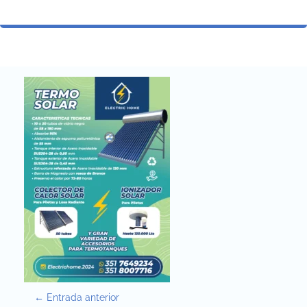
P
←
Entrada anterior