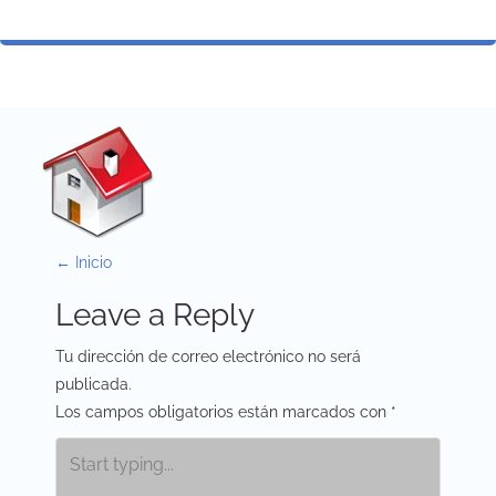
P
←
Inicio
o
Leave a Reply
s
Tu dirección de correo electrónico no será
t
publicada.
Los campos obligatorios están marcados con
*
n
a