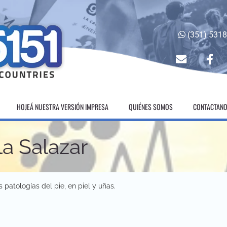
(351) 531
envelope
fac
HOJEÁ NUESTRA VERSIÓN IMPRESA
QUIÉNES SOMOS
CONTACTAN
a Salazar
 patologías del pie, en piel y uñas.