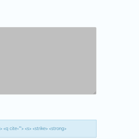
> <q cite=""> <s> <strike> <strong>