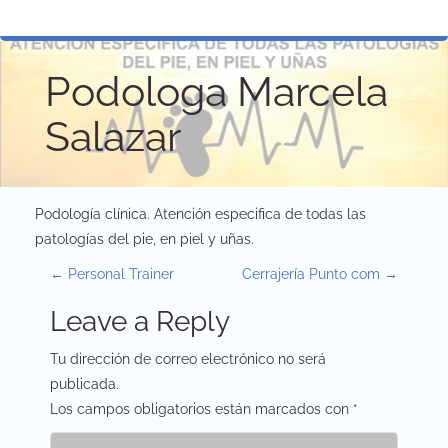
Podologa Marcela
Salazar
Podología clínica. Atención especifica de todas las
patologías del pie, en piel y uñas.
P
←
Personal Trainer
Cerrajería Punto com
→
o
Leave a Reply
s
Tu dirección de correo electrónico no será
t
publicada.
Los campos obligatorios están marcados con
*
n