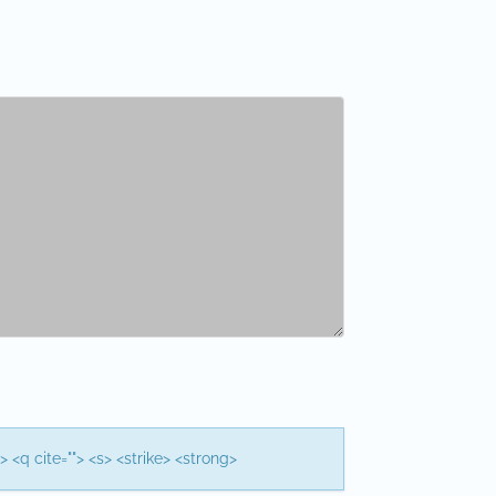
> <q cite=""> <s> <strike> <strong>