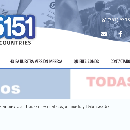
(351) 531
envelope
fac
HOJEÁ NUESTRA VERSIÓN IMPRESA
QUIÉNES SOMOS
CONTACTAN
elantero, distribución, neumáticos, alineado y Balanceado