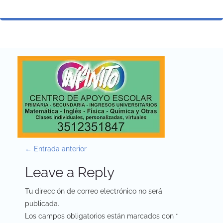
P
←
Entrada anterior
o
Leave a Reply
s
Tu dirección de correo electrónico no será
t
publicada.
Los campos obligatorios están marcados con
*